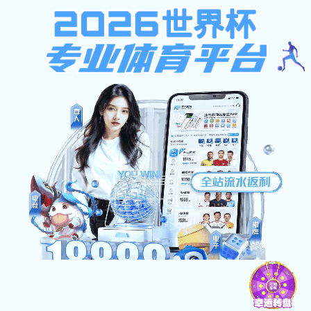
靠谱的滚球app
靠谱的滚球app-数澜未来公司(中国在线有限责任公司)